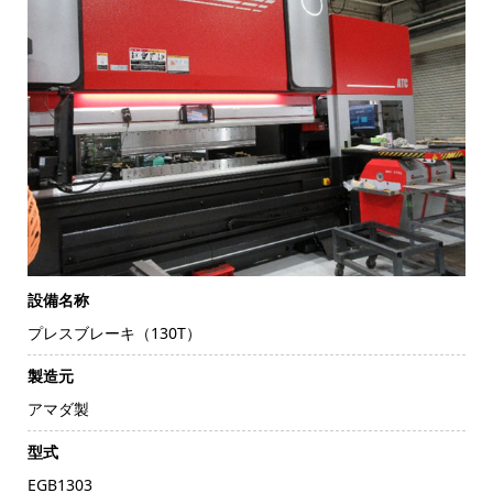
設備名称
プレスブレーキ（130T）
製造元
アマダ製
型式
EGB1303