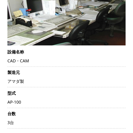
設備名称
CAD・CAM
製造元
アマダ製
型式
AP-100
台数
3台