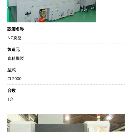
設備名称
NC旋盤
製造元
森精機製
型式
CL2000
台数
1台