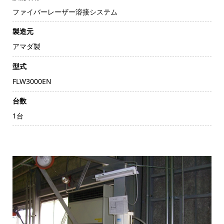
ファイバーレーザー溶接システム
製造元
アマダ製
型式
FLW3000EN
台数
1台