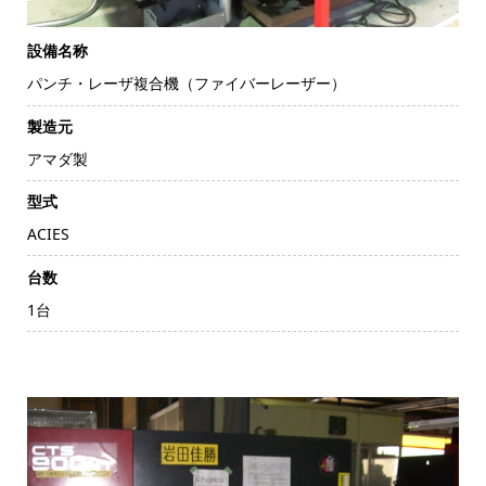
設備名称
パンチ・レーザ複合機（ファイバーレーザー）
製造元
アマダ製
型式
ACIES
台数
1台