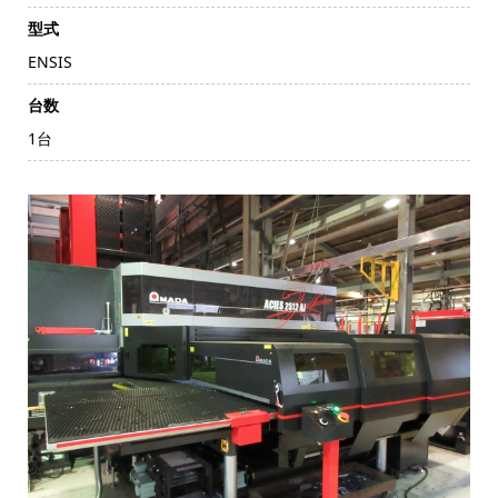
型式
ENSIS
台数
1台