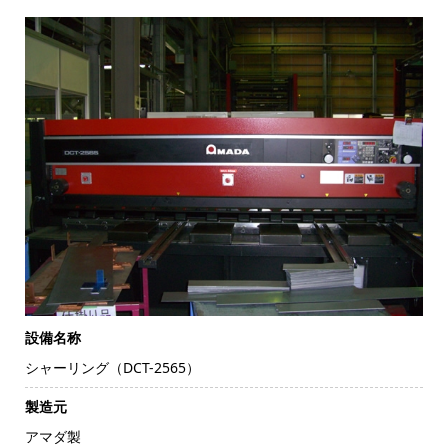
設備名称
シャーリング（DCT-2565）
製造元
アマダ製