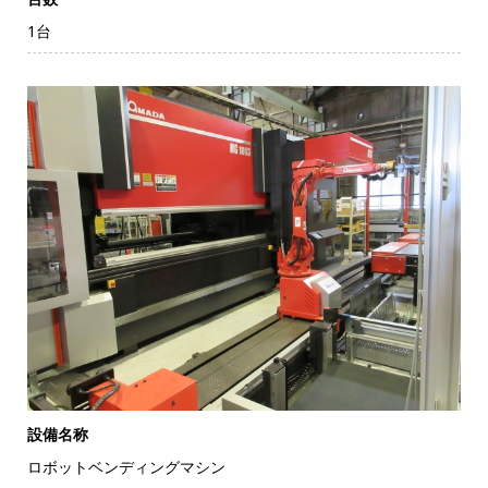
1台
設備名称
ロボットベンディングマシン