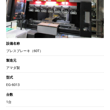
設備名称
プレスブレーキ（60T）
製造元
アマダ製
型式
EG-6013
台数
1台