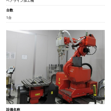
ヘアライン加工機
台数
1台
設備名称