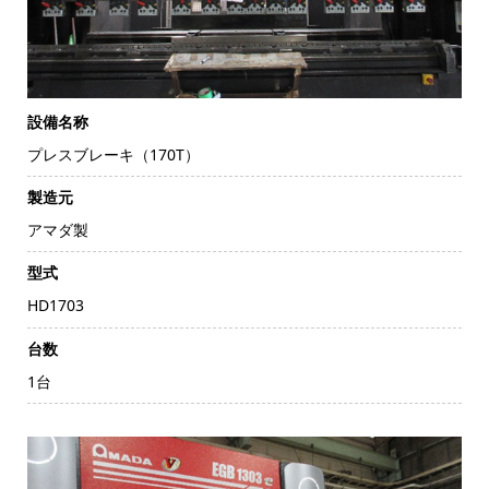
設備名称
プレスブレーキ（170T）
製造元
アマダ製
型式
HD1703
台数
1台