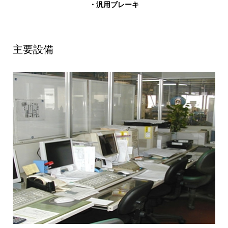
・汎用ブレーキ
主要設備