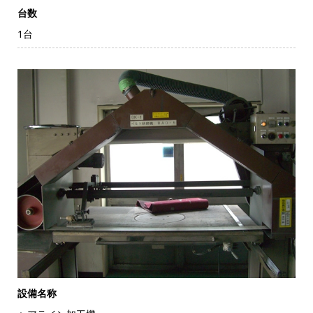
台数
1台
設備名称